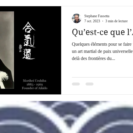
Stephane Fassetta
7 oct. 2023
3 min de lecture
Qu’est-ce que l
Quelques éléments pour se faire 
un art martial de paix universell
delà des frontières du...