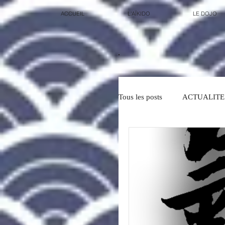
ACCUEIL
L'AÏKIDO
LE DOJO
Tous les posts
ACTUALITE