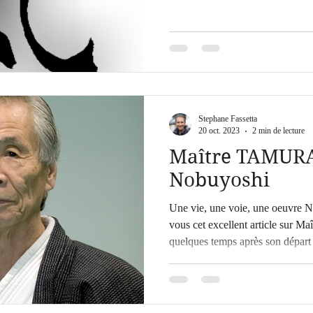
Stephane Fassetta
20 oct. 2023
2 min de lecture
Maître TAMUR
Nobuyoshi
Une vie, une voie, une oeuvre 
vous cet excellent article sur Maî
quelques temps après son départ 