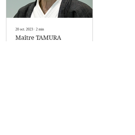
20 oct. 2023
∙
2
min
Maître TAMURA
Nobuyoshi
Une vie, une voie, une oeuvre
Nous partageons avec vous cet
excellent article sur Maître
Tamura, écrit quelques temps
après son départ en...
106
0
Voir plus