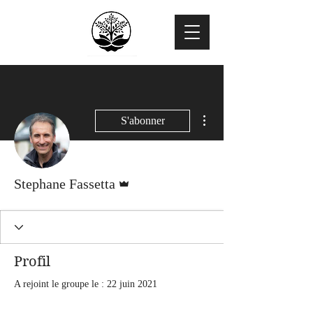
Plus d'actions
S'abonner
Administrateur
Stephane Fassetta
Profil
A rejoint le groupe le : 22 juin 2021