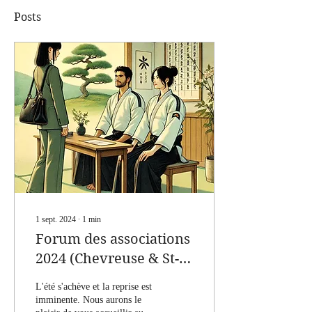
Posts
1 sept. 2024
∙
1
min
Forum des associations
2024 (Chevreuse & St-
Remy-les-Chevreuse)
L'été s'achève et la reprise est
imminente. Nous aurons le