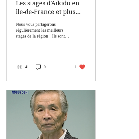
Les stages d'Aïkido en
île-de-France et plus
encore ...
Nous vous partagerons
régulièrement les meilleurs
stages de la région ! Ils sont le
prolongement de notre
pratique hebdomadaire, et...
41
0
1