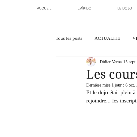
ACCUEIL
L'AÏKIDO
LE DOJO
Tous les posts
ACTUALITE
V
Didier Verna
15 sept
Les cours
Dernière mise à jour :
6 oct.
Et le dojo était plein à
rejoindre... les inscrip