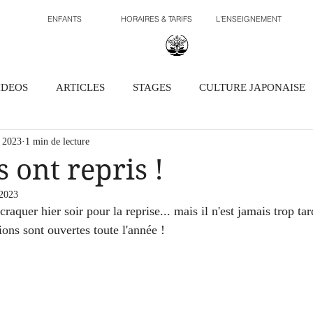
ENFANTS
HORAIRES & TARIFS
L'ENSEIGNEMENT
IDEOS
ARTICLES
STAGES
CULTURE JAPONAISE
. 2023
1 min de lecture
 ont repris !
 2023
 craquer hier soir pour la reprise... mais il n'est jamais trop ta
tions sont ouvertes toute l'année !