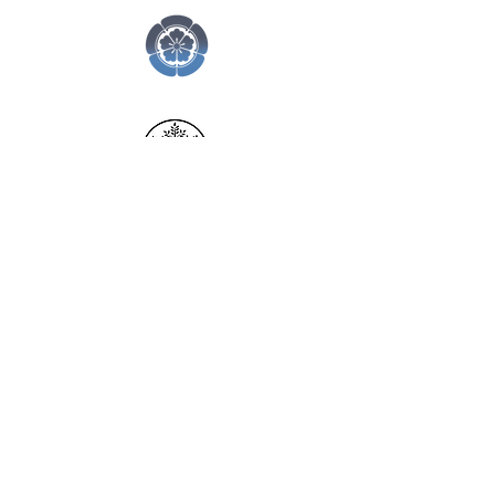
© 2021 Aîkido Vallée de
Chevreuse
Mentions légales
Politique en matière de cookies