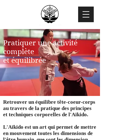
Pratiquer une activité
complète
et équilibrée
Retrouver un équilibre tête-coeur-corps
au travers de la pratique des principes
et techniques corporelles de l'Aïkido.
L'Aïkido est un art qui permet de mettre
en mouvement toutes les dimensions de
l'être humain, que sont les dimension