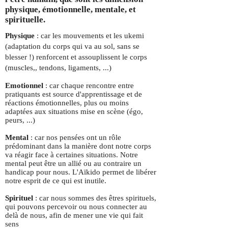
physique, émotionnelle, mentale, et
spirituelle.
Physique
: car les mouvements et les ukemi
(adaptation du corps qui va au sol, sans se
blesser !) renforcent et assouplissent le corps
(muscles,, tendons, ligaments, ...)
Emotionnel
: car chaque rencontre entre
pratiquants est source d'apprentissage et de
réactions émotionnelles, plus ou moins
adaptées aux situations mise en scène (égo,
peurs, ...)
Mental
: car nos pensées ont un rôle
prédominant dans la manière dont notre corps
va réagir face à certaines situations. Notre
mental peut être un allié ou au contraire un
handicap pour nous. L'Aïkido permet de libérer
notre esprit de ce qui est inutile.
Spirituel
: car nous sommes des êtres spirituels,
qui pouvons percevoir ou nous connecter au
delà de nous, afin de mener une vie qui fait
sens